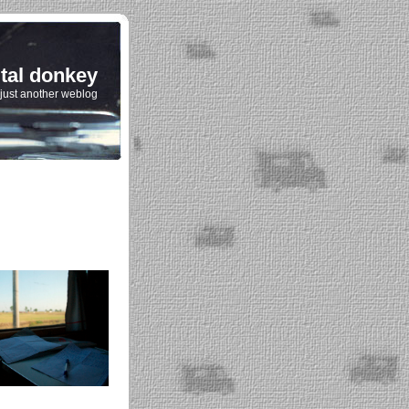
ital donkey
just another weblog