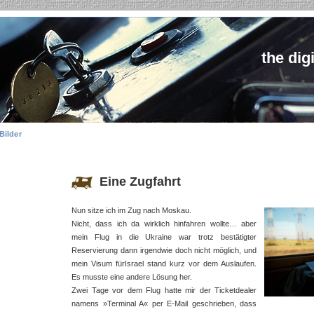
the dig
Bilder
Eine Zugfahrt
Nun sitze ich im Zug nach Moskau.
Nicht, dass ich da wirklich hinfahren wollte… aber
mein Flug in die Ukraine war trotz bestätigter
Reservierung dann irgendwie doch nicht möglich, und
mein Visum fürIsrael stand kurz vor dem Auslaufen.
Es musste eine andere Lösung her.
Zwei Tage vor dem Flug hatte mir der Ticketdealer
namens »Terminal A« per E-Mail geschrieben, dass