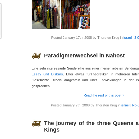
Posted January 17th, 2008 by Thorsten Krug in
israel
|
3 
Paradigmenwechsel in Nahost
Eine sehr interessante Sendereihe aus einer meiner liebsten Sendun
Essay und Diskurs
. Eher etwas fürTheoretiker. In mehreren Inte
Geschichte Israels dargestellt und über Entwicklungen in der Is
gesprochen.
Read the rest of this post »
Posted January 7th, 2008 by Thorsten Krug in
israel
|
No 
The journey of the three Queens a
n
Kings