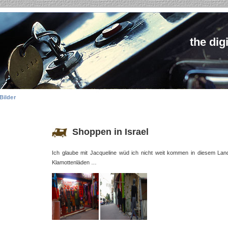
the dig
Bilder
Shoppen in Israel
Ich glaube mit Jacqueline wüd ich nicht weit kommen in diesem Land
Klamottenläden …