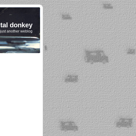
ital donkey
just another weblog