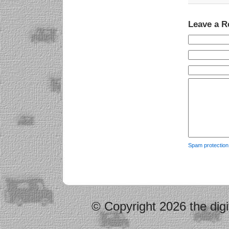
Leave a R
Spam protectio
© Copyright 2026 the digi