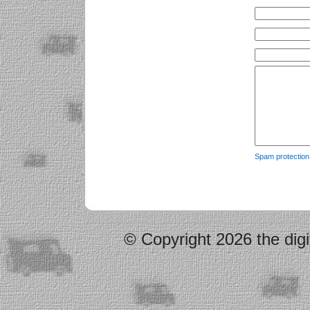
Spam protectio
© Copyright 2026 the digi