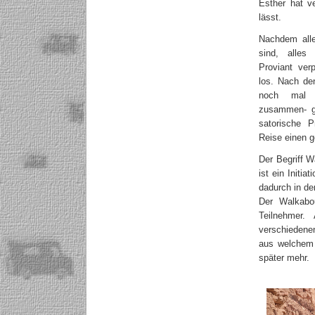
Esther hat v
lässt.
Nachdem alle
sind, alles
Proviant ver
los. Nach de
noch mal 
zusammen- g
satorische 
Reise einen 
Der Begriff W
ist ein Initi
dadurch in d
Der Walkabou
Teilnehmer.
verschiedene
aus welchem 
später mehr.