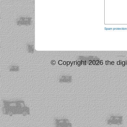
Spam protectio
© Copyright 2026 the digi