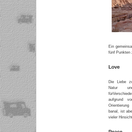
Ein gemeinsam
fünf Punkten 
Love
Die Liebe z
Natur un
fürVerschie
aufgrund vo
Orientierung
banal, ist ab
vieler Hinsich
Peace